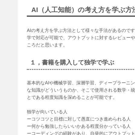
AI（人工知能）の考え方を学ぶ方
AIの考え方を学ぶ方法として様々な手法があるので
学で対応が可能で、アウトプットに対するレビュー
ころだと思います。
１，書籍を購入して独学で学ぶ
基本的なAIや機械学習、深層学習、ディープラーニ
な知識がどういうものか、そこで使用される数学・
とである程度知識を深めることが可能です。
独学が向いている人
ーコツコツと目標に対して愚直につき進められる人
ー何から勉強したらいいかある程度分かっている人
ーコーディングの経験があり、自発的にアウトプッ