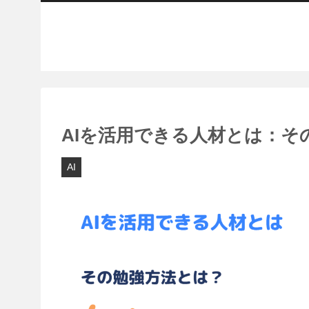
AIを活用できる人材とは：そ
AI