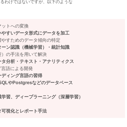
いるわけではないですが、以下のような
マットへの変換
いやすいデータ形式にデータを加工
増やすためのデータ傾向の特定
ターン認識（機械学習）・統計知識
型）の手法を用いて解決
ータ分析・テキスト・アナリティクス
ング言語による開発
ーディング言語の習得
SQLやPostgresなどのデータベース
械学習、ディープラーニング（深層学習）
タ可視化とレポート手法