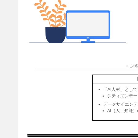
この
「AI人材」とし
シティズンデー
データサイエンテ
AI（人工知能