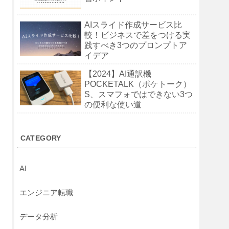
AIスライド作成サービス比
較！ビジネスで差をつける実
践すべき3つのプロンプトア
イデア
【2024】AI通訳機
POCKETALK（ポケトーク）
S、スマフォではできない3つ
の便利な使い道
CATEGORY
AI
エンジニア転職
データ分析