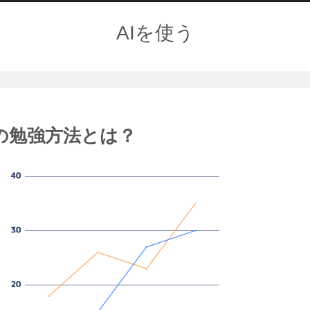
AIを使う
の勉強方法とは？