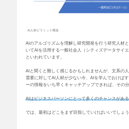
AI人材ピラミッド構造
AIのアルゴリズムを理解し研究開発を行う研究人材と
いてAIを活用する一般社会人（シティズデータサイ
といわれています。
AIと聞くと難しく感じるかもしれませんが、文系の
需要に対してAI人材が少ない今、AIを学んでおけ
ーの情報をいち早くキャッチアップできれば、その
AIはビジネスパーソンにとって多くのチャンスがあ
では、最初はどこをまず目指していけばいいでしょ