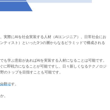
、実際にAIを社会実装する人材（AIエンジニア）、日常社会にお
エンティスト）といった3つの層からなるピラミッドで構成される
人でも学ぶ意欲があればAIを実装する人材になることは可能です。
ばすぐに即戦力になることが可能ですし、日々新しくなるテクノロジ
分野のトップを目指すことも可能です。
る分野で
す。
うか。