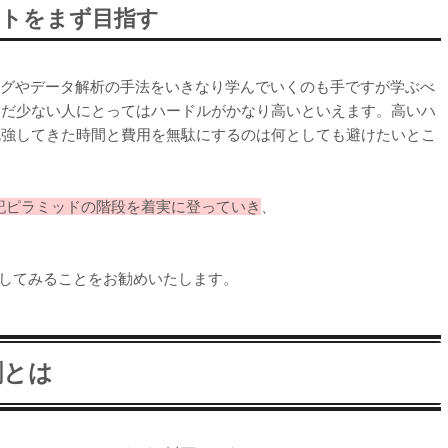
トをまず目指す
ングやデータ解析の手法をいきなり学んでいくのも手ですが学ぶべ
まだ少ない人にとってはハードルがかなり高いといえます。高いハ
勉強してきた時間と費用を無駄にするのは何としても避けたいとこ
上記ピラミッドの階段を着実に登っていき
、
してみることをお勧めいたします。
割とは