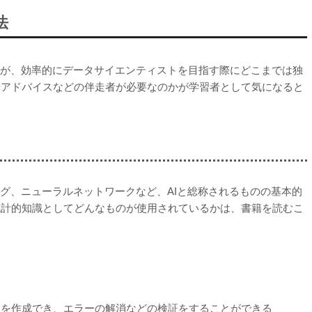
法
すが、効率的にデータサイエンティストを目指す際にどこまでは独
やアドバイスなどの伴走者が必要なのかが学習者として気になると
ング、ニューラルネットワークなど、AIと総称されるものの基本的
統計的知識としてどんなものが使用されているかは、書籍を読むこ
トを作成でき、エラーの解消などの検証をすることができる