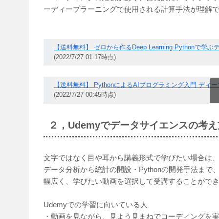
ーディープラーニングで使用される計算手法が理解
【送料無料】 ゼロから作るDeep Learning Python
(2022/7/27 01:17時点)
【送料無料】 PythonによるAIプログラミング入門 ディープ
(2022/7/27 00:45時点)
２，Udemyでデータサイエンスの考
文字ではなく目や耳から講義形式で学びたい場合は、U
データ分析から統計の開設・Pythonの開発手法まで
幅広く、学びたい動画を選択して受講することがで
Udemyでの学習に向いている人
・動画を見ながら、見よう見まねでコーディングを