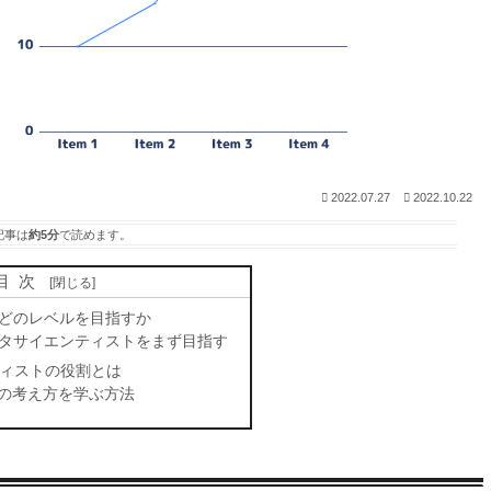
2022.07.27
2022.10.22
記事は
約5分
で読めます。
目次
てどのレベルを目指すか
タサイエンティストをまず目指す
ィストの役割とは
）の考え方を学ぶ方法