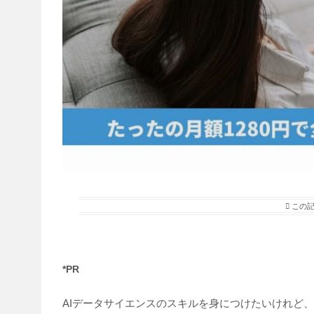
この
*PR
AIデータサイエンスのスキルを身につけたいけれど