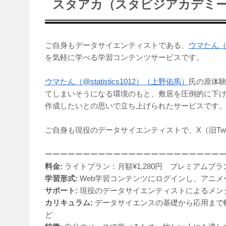
スタアカ（スタビジアカデミ
ご自身もデータサイエンティストである、
ウマたん（@s
を気軽に学べる学習コンテンツサービスです。
ウマたん（@statistics1012）（上野佑馬）
氏の原体
てしまいそうになる環境のもと、敷居を圧倒的に下
作成したいとの思いで立ち上げられたサービスです
ご自身も現役のデータサイエンティストで、X（旧Twi
ーーーーーーーーーーーーーーーーーーーーーーー
料金:
ライトプラン：月額¥1,280円 プレミアムプラン：
学習形式:
Web学習コンテンツにログインし、アニメ
サポート:
現役のデータサイエンティストによるメン
カリキュラム:
データサイエンスの基礎から応用まで幅広
ど