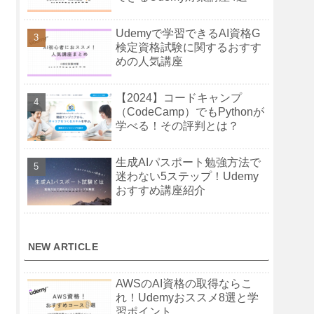
Udemyで学習できるAI資格G
検定資格試験に関するおすす
めの人気講座
【2024】コードキャンプ
（CodeCamp）でもPythonが
学べる！その評判とは？
生成AIパスポート勉強方法で
迷わない5ステップ！Udemy
おすすめ講座紹介
NEW ARTICLE
AWSのAI資格の取得ならこ
れ！Udemyおススメ8選と学
習ポイント