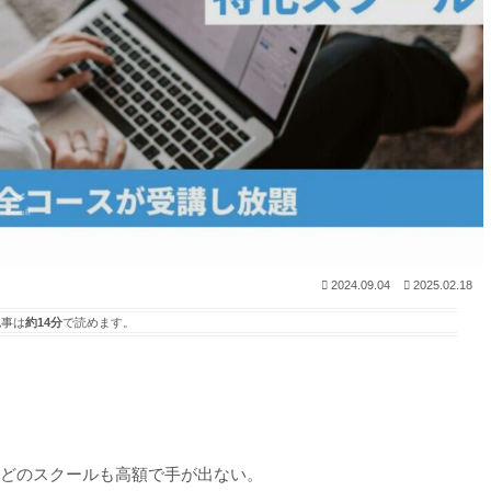
2024.09.04
2025.02.18
記事は
約14分
で読めます。
、どのスクールも高額で手が出ない。