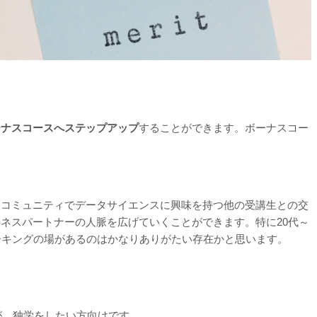
ーナスコースへステップアップ
することができます。ボーナスコー
。
、コミュニティでデータサイエンスに興味を持つ他の受講生との交
ネスパートナーの人脈を広げていくことができます。特に20代～
ーキングの場があるのはかなりありがたい存在かと思います。
が、独学をしたい方向けです。