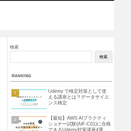
検索
検索
RANKING
Udemy で検定対策として使
える講座とは？データサイエ
ンス検定
【最短】AWS AIプラクティ
ショナー試験(AIF-C01)に合格
できるUdemy対策講座4選