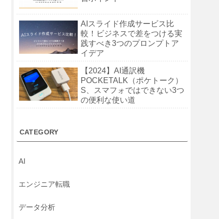
AIスライド作成サービス比
較！ビジネスで差をつける実
践すべき3つのプロンプトア
イデア
【2024】AI通訳機
POCKETALK（ポケトーク）
S、スマフォではできない3つ
の便利な使い道
CATEGORY
AI
エンジニア転職
データ分析