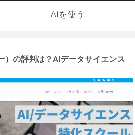
AIを使う
ー）の評判は？AIデータサイエンス