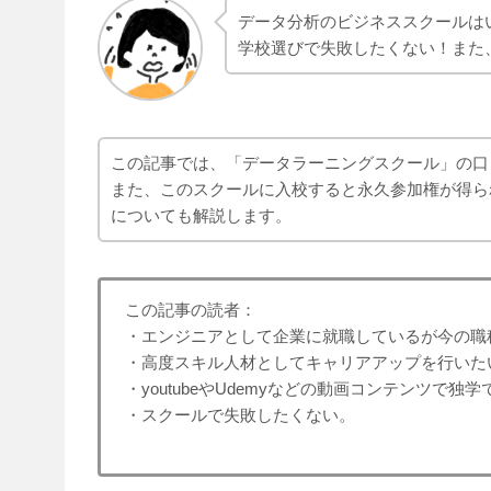
データ分析のビジネススクールは
学校選びで失敗したくない！また
この記事では、「データラーニングスクール」の口
また、このスクールに入校すると永久参加権が得ら
についても解説します。
この記事の読者：
・エンジニアとして企業に就職しているが今の職
・高度スキル人材としてキャリアアップを行いた
・youtubeやUdemyなどの動画コンテンツ
・スクールで失敗したくない。