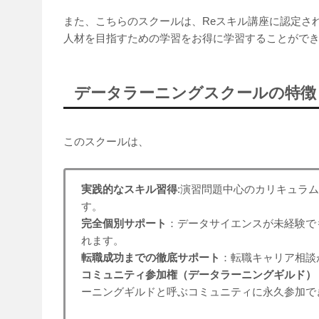
また、こちらのスクールは、Reスキル講座に認定さ
人材を目指すための学習をお得に学習することがで
データラーニングスクールの特徴
このスクールは、
実践的なスキル習得
:演習問題中心のカリキュラ
す。
完全個別サポート
：データサイエンスが未経験で
れます。
転職成功までの徹底サポート
：転職キャリア相談
コミュニティ参加権（データラーニングギルド）
ーニングギルドと呼ぶコミュニティに永久参加で