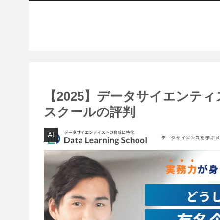
【2025】データサイエンテ
スクールの評判
AI