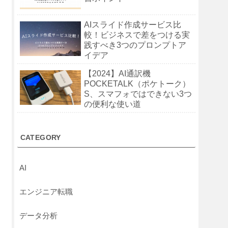
AIスライド作成サービス比
較！ビジネスで差をつける実
践すべき3つのプロンプトア
イデア
【2024】AI通訳機
POCKETALK（ポケトーク）
S、スマフォではできない3つ
の便利な使い道
CATEGORY
AI
エンジニア転職
データ分析