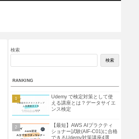
検索
検索
RANKING
Udemy で検定対策として使
える講座とは？データサイエ
ンス検定
【最短】AWS AIプラクティ
ショナー試験(AIF-C01)に合格
できるUdemy対策講座4選