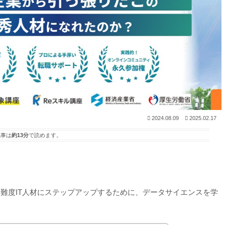
2024.08.09
2025.02.17
記事は
約13分
で読めます。
難度IT人材にステップアップするために、データサイエンスを学