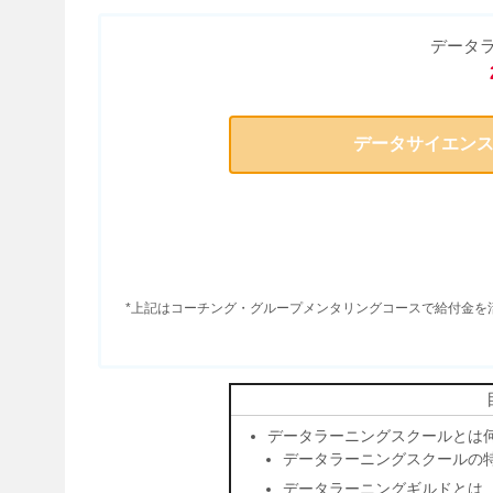
データ
データサイエン
*上記はコーチング・グループメンタリングコースで給付金を
データラーニングスクールとは
データラーニングスクールの
データラーニングギルドとは