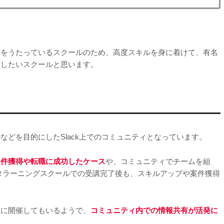
とをうたっているスクールのため、高度スキルを身に着けて、有名
討したいスクールと思います。
どを目的にしたSlack上でのコミュニティとなっています。
案件獲得や転職に成功したケース
や、コミュニティでチームを組
タラーニングスクールでの受講完了後も、スキルアップや案件獲得
的に開催してもいるようで、
コミュニティ内での情報共有が活発に