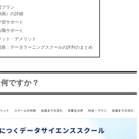
習プラン
動画）の詳細
学習サポート
転職サポート
リット・デメリット
経路：データラーニングスクールの評判のまとめ
は何ですか？