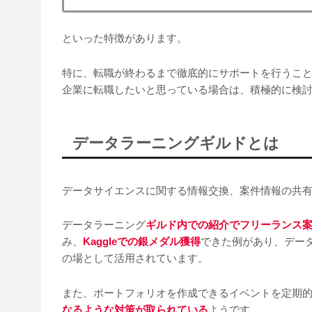
といった特徴があります。
特に、転職が終わるまで徹底的にサポートを行うこ
企業に転職したいと思っている場合は、積極的に検
データラーニングギルドとは
データサイエンスに関する情報交換、案件情報の共有な
データラーニング
ギルド内での紹介でフリーランス
み、
Kaggleでの銀メダル獲得
できた例があり、デー
の場として活用されています。
また、ポートフォリオを作成できるイベントを定期
なるような対策が取られている
ようです。