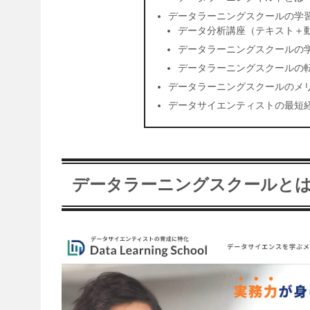
データラーニングスクールの学
データ分析講座（テキスト＋
データラーニングスクールの
データラーニングスクールの
データラーニングスクールのメ
データサイエンティストの最短
データラーニングスクールと