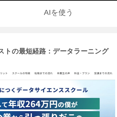
AIを使う
ィストの最短経路：データラーニング