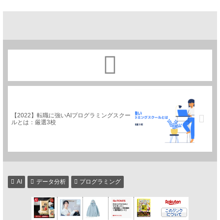
【2022】転職に強いAIプログラミングスクー
ルとは：厳選3校
AI
データ分析
プログラミング