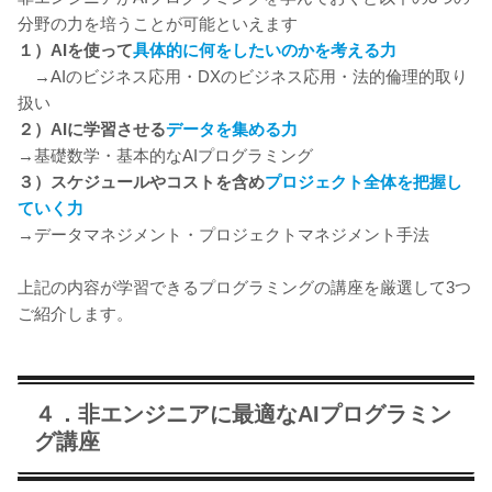
分野の力を培うことが可能といえます
１）AIを使って
具体的に何をしたいのかを考える力
→AIのビジネス応用・DXのビジネス応用・法的倫理的取り
扱い
２）AIに学習させる
データを集める力
→基礎数学・基本的なAIプログラミング
３）スケジュールやコストを含め
プロジェクト全体を把握し
ていく
力
→データマネジメント・プロジェクトマネジメント手法
上記の内容が学習できるプログラミングの講座を厳選して3つ
ご紹介します。
４．非エンジニアに最適なAIプログラミン
グ講座