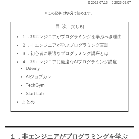
2022.07.13
2023.03.07
この記事は
約6分
で読めます。
目次
１．非エンジニアがプログラミングを学ぶべき理由
２．非エンジニアが学ぶプログラミング言語
３．初心者に最適なプログラミング講座とは
４．非エンジニアに最適なAIプログラミング講座
Udemy
AIジョブカレ
TechGym
Start Lab
まとめ
１．非エンジニアがプログラミングを学ぶ