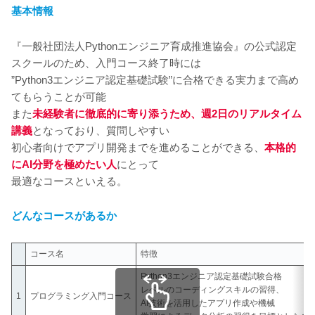
基本情報
『一般社団法人Pythonエンジニア育成推進協会』の公式認定
スクールのため、入門コース終了時には
”Python3エンジニア認定基礎試験”に合格できる実力まで高め
てもらうことが可能
また
未経験者に徹底的に寄り添うため、週2日のリアルタイム
講義
となっており、質問しやすい
初心者向けでアプリ開発までを進めることができる、
本格的
にAI分野を極めたい人
にとって
最適なコースといえる。
どんなコースがあるか
コース名
特徴
Python3エンジニア認定基礎試験合格
レベルのコーディングスキルの習得、
1
プログラミング入門コース
AI技術を活用したアプリ作成や機械