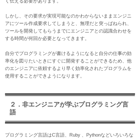
く伝える必要があります。
しかし、その要求が実現可能なのかわからないままエンジニ
アにツール作成要求してしまうと、無理だと突っぱねられ、
ツールを開発してもらうまでにエンジニアとの認識合わせを
する時間が何回か必要となってきます。
自分でプログラミングが書けるようになると自分の仕事の効
率化を図りたいときにすぐに開発することができるため、他
のエンジニアに依頼するより早く効率化されたプログラムを
使用することができようになります。
２．非エンジニアが学ぶプログラミング言
語
プログラミング言語はC言語、Ruby 、Pythonなどいろいろな