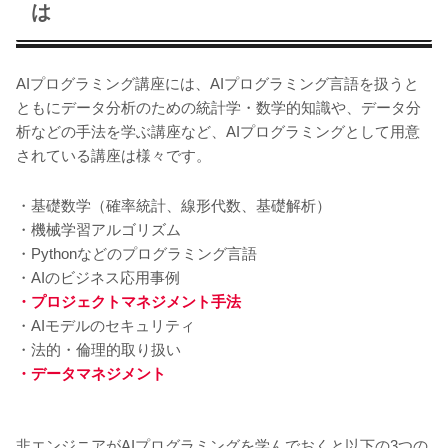
は
AIプログラミング講座には、AIプログラミング言語を扱うと
ともにデータ分析のための統計学・数学的知識や、データ分
析などの手法を学ぶ講座など、AIプログラミングとして用意
されている講座は様々です。
・基礎数学（確率統計、線形代数、基礎解析）
・機械学習アルゴリズム
・Pythonなどのプログラミング言語
・AIのビジネス応用事例
・プロジェクトマネジメント手法
・AIモデルのセキュリティ
・法的・倫理的取り扱い
・データマネジメント
非エンジニアがAIプログラミングを学んでおくと以下の3つの