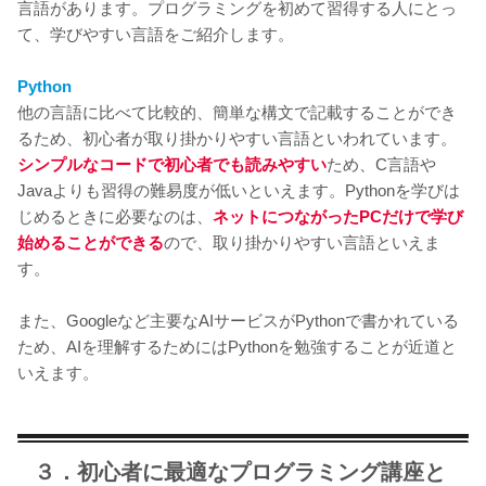
言語があります。プログラミングを初めて習得する人にとっ
て、学びやすい言語をご紹介します。
Python
他の言語に比べて比較的、簡単な構文で記載することができ
るため、初心者が取り掛かりやすい言語といわれています。
シンプルなコードで初心者でも読みやすい
ため、C言語や
Javaよりも習得の難易度が低いといえます。Pythonを学びは
じめるときに必要なのは、
ネットにつながったPCだけで学び
始めることができる
ので、取り掛かりやすい言語といえま
す。
また、Googleなど主要なAIサービスがPythonで書かれている
ため、AIを理解するためにはPythonを勉強することが近道と
いえます。
３．初心者に最適なプログラミング講座と