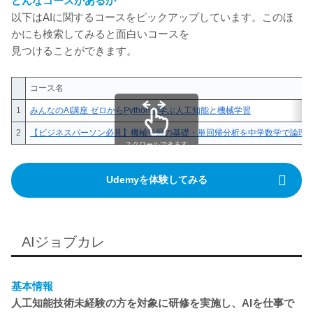
どんなコースがあるか
以下はAIに関するコースをピックアップしています。このほ
かにも検索してみると面白いコースを
見つけることができます。
コース名
1
みんなのAI講座 ゼロからPythonで学ぶ人工知能と機械学習
2
【ビジネスパーソン必見】機械学習の基礎・単回帰分析を中学数学で論理的に
スクロールできます
Udemyを体験してみる
AIジョブカレ
基本情報
人工知能技術未経験の方を対象に研修を実施し、AIを仕事で