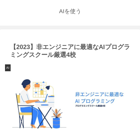
AIを使う
【2023】非エンジニアに最適なAIプログラ
ミングスクール厳選4校
AI