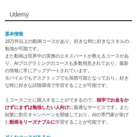
Udemy
基本情報
18万件以上の動画コースがあり、好きな時に好きなスキルの
勉強が可能です。
また動画は世界中の実務のエキスパートが教えるコースがあ
り、AIプログラミングのコースも多数用意されており、最新
の情報に常にアップデートされています。
モバイルでもデスクトップでも視聴可能となっており、好き
な時に好きな試聴環境で学習することが可能です。
１コースごとに購入することができるので、
独学でお金をか
けずにまずは勉強したい人向け
に最適なサービスです。また
頻繁に割引キャンペーンを開催しており、AIの専門家が挙げ
た
動画をリーズナブルに
学習することが可能です。