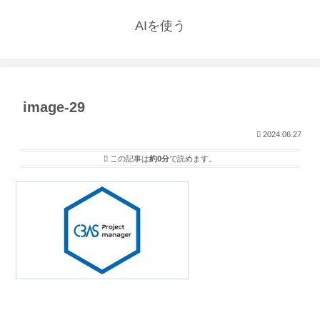
AIを使う
image-29
2024.06.27
この記事は
約0分
で読めます。