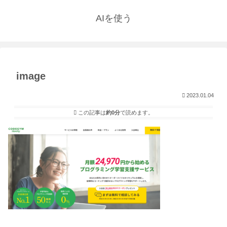
AIを使う
image
2023.01.04
この記事は
約0分
で読めます。