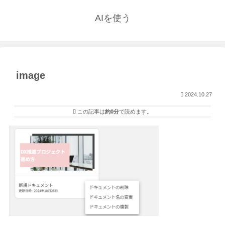
AIを使う
image
2024.10.27
この記事は
約0分
で読めます。