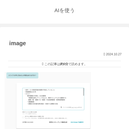
AIを使う
image
2024.10.27
この記事は
約0分
で読めます。