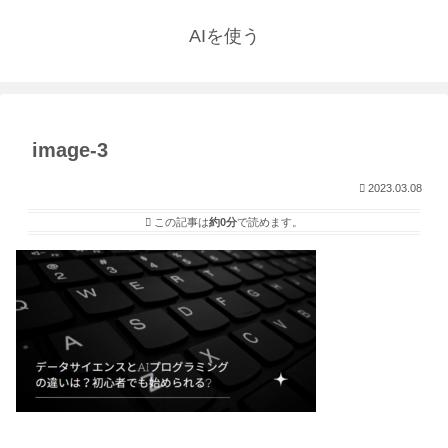
AIを使う
image-3
2023.03.08
この記事は
約0分
で読めます。