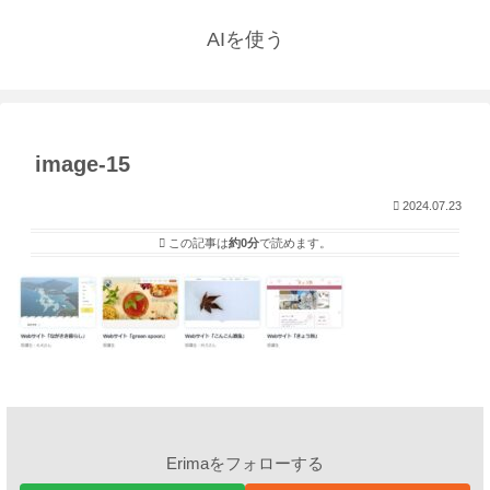
AIを使う
image-15
2024.07.23
この記事は
約0分
で読めます。
Erimaをフォローする